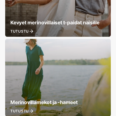
Kevyet merinovillaiset t-paidat naisille
TUTUSTU
Merinovillamekot ja -hameet
TUTUSTU