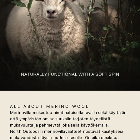
ALL ABOUT MERINO WOOL
Merinovilla mukautuu ainutlaatuisella tavalla sekä käyttäjän
että ympäristön ominaisuuksiin tarjoten täydellistä
mukavuutta ja pehmeyttä jokaisella käyttökerralla.
North Outdoorin merinovillavaatteet nostavat käsityksesi
mukavuudesta täysin uudelle tasolle. On aika omaksua