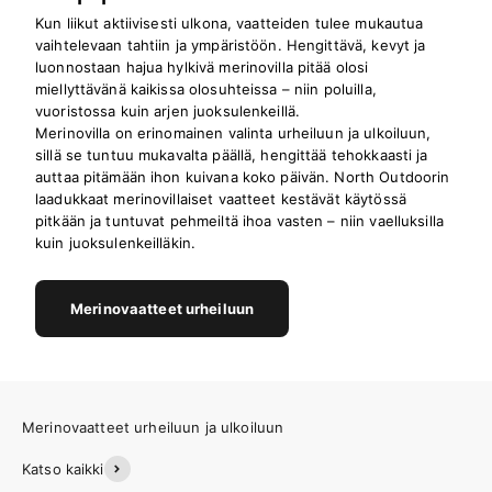
Kun liikut aktiivisesti ulkona, vaatteiden tulee mukautua
vaihtelevaan tahtiin ja ympäristöön. Hengittävä, kevyt ja
luonnostaan hajua hylkivä merinovilla pitää olosi
miellyttävänä kaikissa olosuhteissa – niin poluilla,
vuoristossa kuin arjen juoksulenkeillä.
Merinovilla on erinomainen valinta urheiluun ja ulkoiluun,
sillä se tuntuu mukavalta päällä, hengittää tehokkaasti ja
auttaa pitämään ihon kuivana koko päivän. North Outdoorin
laadukkaat merinovillaiset vaatteet kestävät käytössä
pitkään ja tuntuvat pehmeiltä ihoa vasten – niin vaelluksilla
kuin juoksulenkeilläkin.
Merinovaatteet urheiluun
Katso kaikki