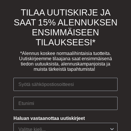
TILAA UUTISKIRJE JA
SAAT 15% ALENNUKSEN
ENSIMMÄISEEN
TILAUKSEESI*
*Alennus koskee normaalihintaisia tuotteita.
Uutiskirjeemme tilaajana saat ensimmäisenä
tiedon uutuuksista, alennuskampanjoista ja
muista tärkeistä tapahtumista!
Email address
First Name
Haluan vastaanottaa uutiskirjeet