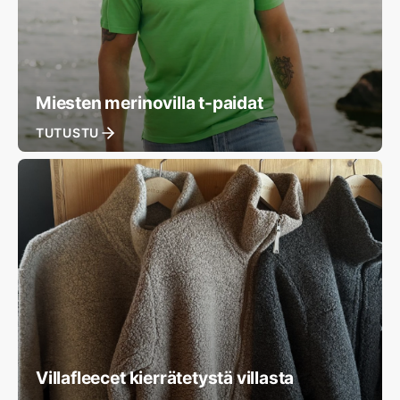
Miesten merinovilla t-paidat
TUTUSTU
Villafleecet kierrätetystä villasta