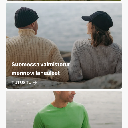
Suomessa valmistetut
merinovillaneuleet
TUTUSTU