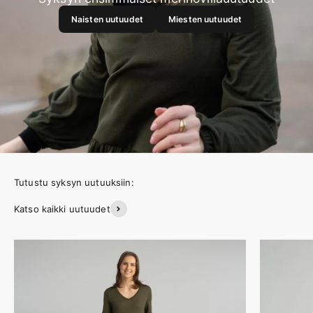
Naisten uutuudet
Miesten uutuudet
Katso kaikki uutuudet