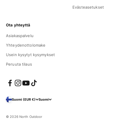
Evästeasetukset
Ota yhteyttä
Asiakaspalvelu
Yhteydenottolomake
Usein kysytyt kysymykset
Peruuta tilaus
Suomi (EUR €)
Suomi
© 2026 North Outdoor