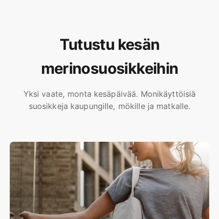
Tutustu kesän
merinosuosikkeihin
Yksi vaate, monta kesäpäivää. Monikäyttöisiä
suosikkeja kaupungille, mökille ja matkalle.